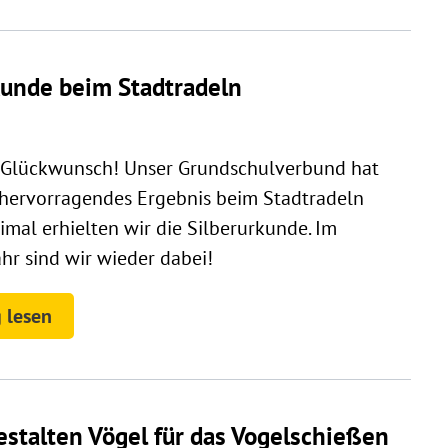
kunde beim Stadtradeln
 Glückwunsch! Unser Grundschulverbund hat
 hervorragendes Ergebnis beim Stadtradeln
eimal erhielten wir die Silberurkunde. Im
hr sind wir wieder dabei!
 lesen
estalten Vögel für das Vogelschießen