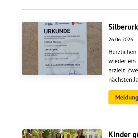
Silberur
26.06.2026
Herzlichen
wieder ein
erzielt. Zw
nächsten Ja
Meldung
Kinder g