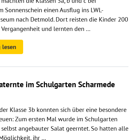
 machten die Klassen 3a, b und c bei
m Sonnenschein einen Ausflug ins LWL-
useum nach Detmold. Dort reisten die Kinder 200
e Vergangenheit und lernten den ...
 lesen
laternte im Schulgarten Scharmede
 der Klasse 3b konnten sich über eine besondere
reuen: Zum ersten Mal wurde im Schulgarten
elbst angebauter Salat geerntet. So hatten alle
öglichkeit, ihr ...