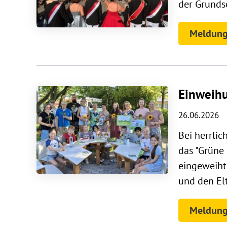
der Grunds
Meldung
Einweihu
26.06.2026
Bei herrli
das "Grüne 
eingeweiht
und den Elt
Meldung