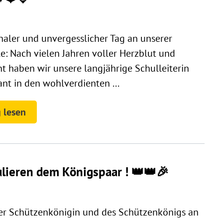
naler und unvergesslicher Tag an unserer
e: Nach vielen Jahren voller Herzblut und
 haben wir unsere langjährige Schulleiterin
nt in den wohlverdienten ...
 lesen
ulieren dem Königspaar ! 👑👑🎉
r Schützenkönigin und des Schützenkönigs an