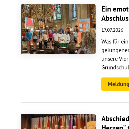
Ein emot
Abschlus
17.07.2026
Was für ei
gelungener
unsere Vie
Grundschulz
Meldung
Abschied
Herzen“ 