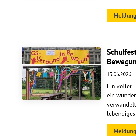
Meldung
Schulfes
Bewegu
13.06.2026
Ein voller 
ein wunder
verwandelt
lebendiges 
Meldung