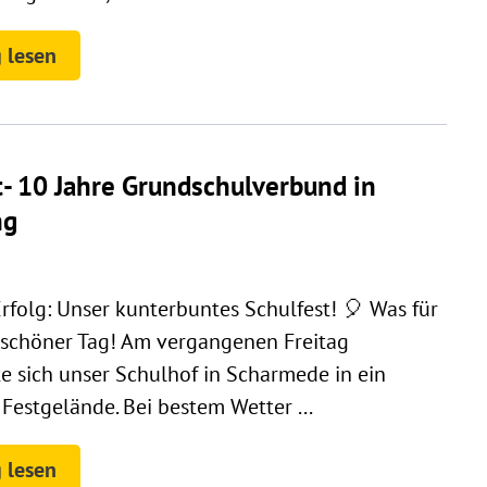
 lesen
t- 10 Jahre Grundschulverbund in
ng
Erfolg: Unser kunterbuntes Schulfest! 🎈 Was für
schöner Tag! Am vergangenen Freitag
e sich unser Schulhof in Scharmede in ein
Festgelände. Bei bestem Wetter ...
 lesen