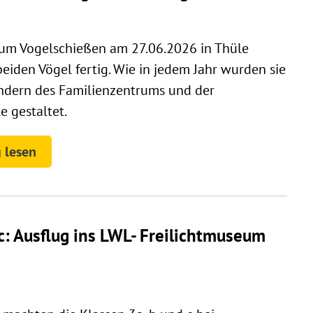
zum Vogelschießen am 27.06.2026 in Thüle
eiden Vögel fertig. Wie in jedem Jahr wurden sie
ndern des Familienzentrums und der
 gestaltet.
 lesen
, c: Ausflug ins LWL- Freilichtmuseum