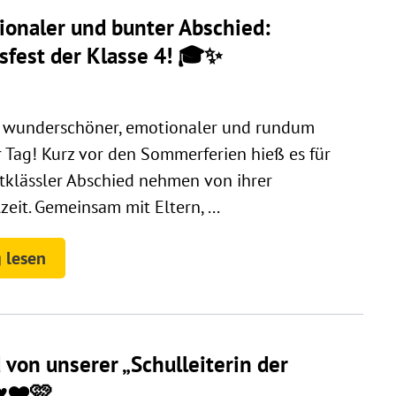
ionaler und bunter Abschied:
sfest der Klasse 4! 🎓✨
n wunderschöner, emotionaler und rundum
 Tag! Kurz vor den Sommerferien hieß es für
rtklässler Abschied nehmen von ihrer
eit. Gemeinsam mit Eltern, ...
 lesen
 von unserer „Schulleiterin der
♥️❤️🩷