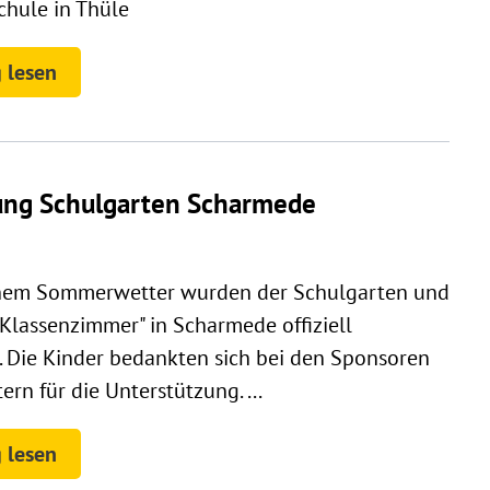
chule in Thüle
 lesen
ng Schulgarten Scharmede
chem Sommerwetter wurden der Schulgarten und
Klassenzimmer" in Scharmede offiziell
. Die Kinder bedankten sich bei den Sponsoren
ern für die Unterstützung. ...
 lesen