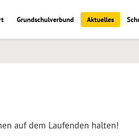
rt
Grundschulverbund
Aktuelles
Sch
chen auf dem Laufenden halten!