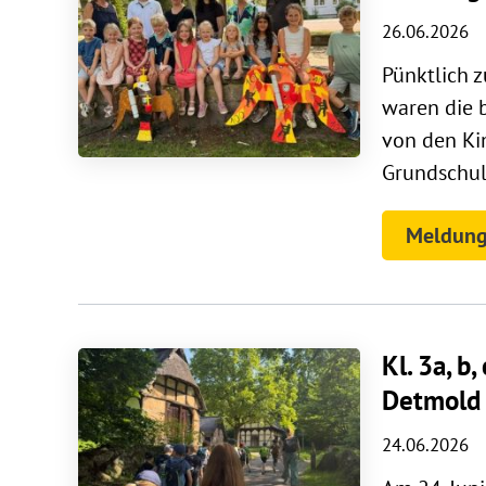
26.06.2026
Pünktlich 
waren die b
von den Ki
Grundschule
Meldung
Kl. 3a, b
Detmold
24.06.2026