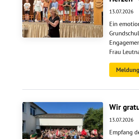
13.07.2026
Ein emotio
Grundschul
Engagement
Frau Leutna
Meldung
Wir grat
13.07.2026
Empfang de