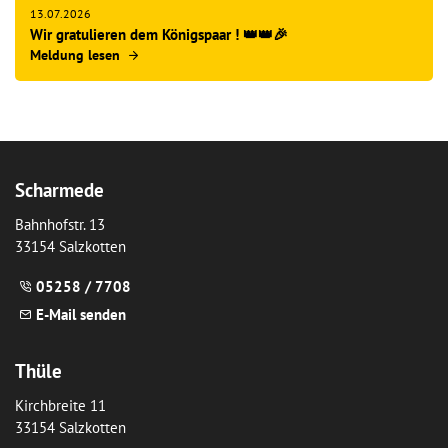
13.07.2026
Wir gratulieren dem Königspaar ! 👑👑🎉
Meldung lesen
Scharmede
Bahnhofstr. 13
33154 Salzkotten
05258 / 7708
E-Mail senden
Thüle
Kirchbreite 11
33154 Salzkotten