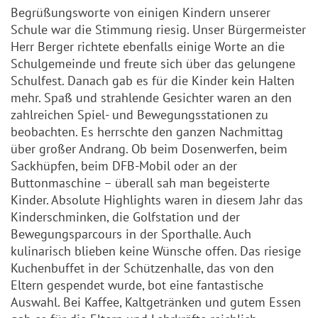
Begrüßungsworte von einigen Kindern unserer
Schule war die Stimmung riesig. Unser Bürgermeister
Herr Berger richtete ebenfalls einige Worte an die
Schulgemeinde und freute sich über das gelungene
Schulfest. Danach gab es für die Kinder kein Halten
mehr. Spaß und strahlende Gesichter waren an den
zahlreichen Spiel- und Bewegungsstationen zu
beobachten. Es herrschte den ganzen Nachmittag
über großer Andrang. Ob beim Dosenwerfen, beim
Sackhüpfen, beim DFB-Mobil oder an der
Buttonmaschine – überall sah man begeisterte
Kinder. Absolute Highlights waren in diesem Jahr das
Kinderschminken, die Golfstation und der
Bewegungsparcours in der Sporthalle. Auch
kulinarisch blieben keine Wünsche offen. Das riesige
Kuchenbuffet in der Schützenhalle, das von den
Eltern gespendet wurde, bot eine fantastische
Auswahl. Bei Kaffee, Kaltgetränken und gutem Essen