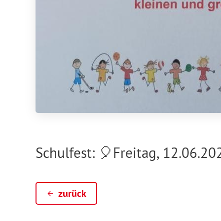
Schulfest: 🎈Freitag, 12.06.2
zurück