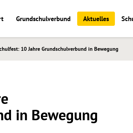
rt
Grundschulverbund
Aktuelles
Sch
chulfest: 10 Jahre Grundschulverbund in Bewegung
re
nd in Bewegung