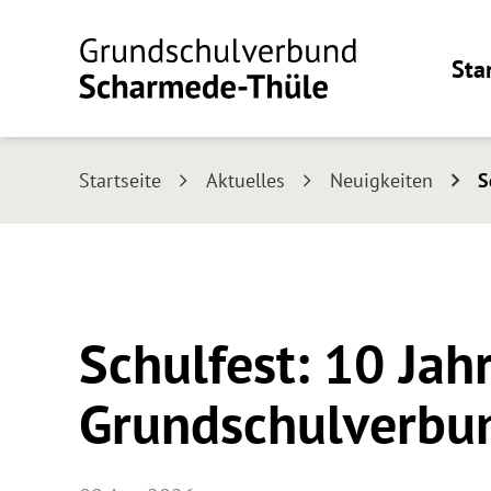
Sta
Startseite
Aktuelles
Neuigkeiten
S
Schulfest: 10 Jah
Grundschulverbu