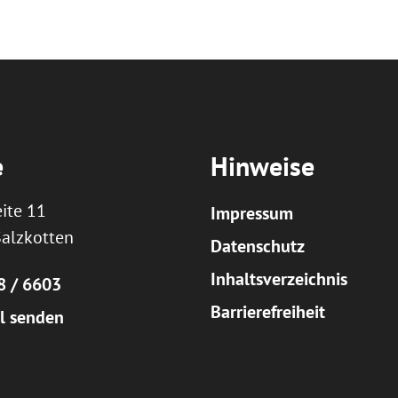
e
Hinweise
ite 11
Impressum
alzkotten
Datenschutz
Inhaltsverzeichnis
8 / 6603
Barrierefreiheit
l senden